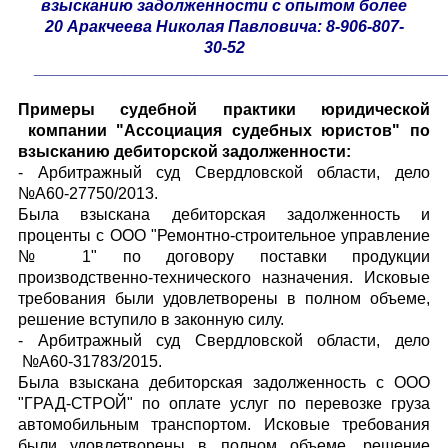
взысканию задолженности с опытом более
20 Аракчеева Николая Павловича: 8-906-807-
30-52
_____________________________________________
Примеры судебной практики юридической
компании "Ассоциация судебных юристов" по
взысканию дебиторской задолженности:
- Арбитражный суд Свердловской области, дело
№А60-27750/2013.
Была взыскана дебиторская задолженность и
проценты с ООО "Ремонтно-строительное управление
№ 1" по договору поставки продукции
производственно-технического назначения. Исковые
требования были удовлетворены в полном объеме,
решение вступило в законную силу.
- Арбитражный суд Свердловской области, дело
№А60-31783/2015.
Была взыскана дебиторская задолженность с ООО
"ГРАД-СТРОЙ" по оплате услуг по перевозке груза
автомобильным транспортом. Исковые требования
были удовлетворены в полном объеме, решение