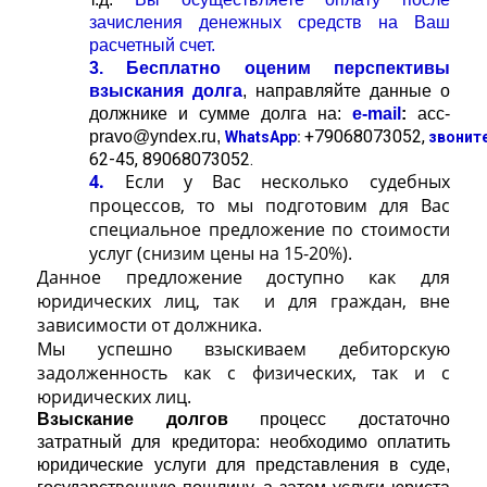
зачисления денежных средств на Ваш
расчетный счет.
3.
Бесплатно оценим перспективы
взыскания долга
,
направляйте данные о
должнике и сумме долга на:
e-mail
:
acc-
+79068073052,
pravo@yndex.ru,
WhatsApp
:
звоните
62-45, 89068073052.
4.
Если у Вас несколько судебных
процессов, то мы подготовим для Вас
специальное предложение по стоимости
услуг (снизим цены на 15-20%).
Данное предложение доступно как для
юридических лиц, так и для граждан, вне
зависимости от должника.
Мы успешно взыскиваем дебиторскую
задолженность как с физических, так и с
юридических лиц.
Взыскание долгов
процесс достаточно
затратный для кредитора: необходимо оплатить
юридические услуги для представления в суде,