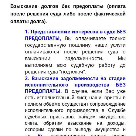
Взыскание долгов без предоплаты (оплата
после решения суда либо после фактической
оплаты долга).
1. Представление интересов в суде БЕЗ
ПРЕДОПЛАТЫ,
Вы оплачиваете только
государственную пошлину, наши услуги
оплачиваются после решения суда о
взыскании задолженности. Мы
выполняем всю судебную работу до
решения суда "под ключ".
2. В
зыскание задолженности на стадии
исполнительного производства БЕЗ
ПРЕДОПЛАТЫ
.
В случае, если Вас уже
есть исполнительный лист, наши юристы в
полном объеме осуществят сопровождение
исполнительного производства в Службе
судебных приставов: найдем имущество,
счета, обратим взыскание на доходы,
оспорим сделки по выводу имущества и
т.д.
Вы осуществляете оплату после