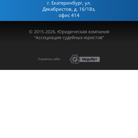
г. Екатеринбург, ул.
Декабристов, д. 16/18з,
офис 414
© 2015-2026, Юридическая компания
"Ассоциация судебных юристов"
Разработка сайта: