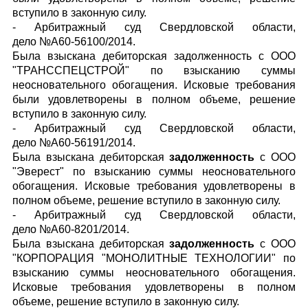
вступило в законную силу.
- Арбитражный суд Свердловской области,
дело №А60-56100/2014.
Была взыскана дебиторская задолженность с ООО
"ТРАНССПЕЦСТРОЙ" по взысканию суммы
неосновательного обогащения. Исковые требования
были удовлетворены в полном объеме, решение
вступило в законную силу.
- Арбитражный суд Свердловской области,
дело №А60-56191/2014.
Была взыскана дебиторская
задолженность
с ООО
"Эверест" по взысканию суммы неосновательного
обогащения. Исковые требования удовлетворены в
полном объеме, решение вступило в законную силу.
- Арбитражный суд Свердловской области,
дело №А60-8201/2014.
Была взыскана дебиторская
задолженность
с ООО
"КОРПОРАЦИЯ "МОНОЛИТНЫЕ ТЕХНОЛОГИИ" по
взысканию суммы неосновательного обогащения.
Исковые требования удовлетворены в полном
объеме, решение вступило в законную силу.